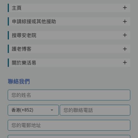
主頁
申請綜援或其他援助
搜尋安老院
護老博客
關於樂活易
聯絡我們
您的姓名
您的聯絡電話
香港(+852)
您的電郵地址