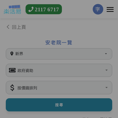
2117 6717
字
回上頁
安老院一覽
新界
政府資助
按價錢排列
搜尋