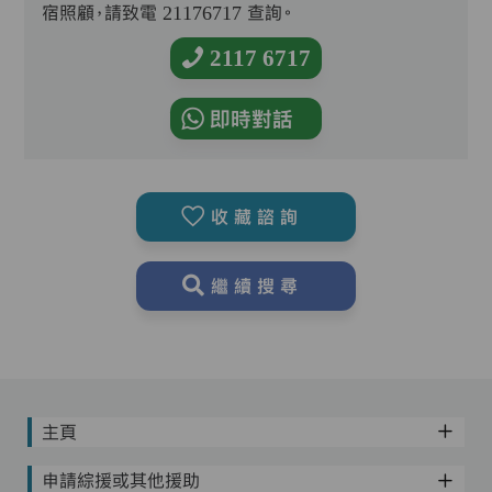
宿照顧，請致電 21176717 查詢。
2117 6717
即時對話
收藏諮詢
繼續搜尋
主頁
申請綜援或其他援助