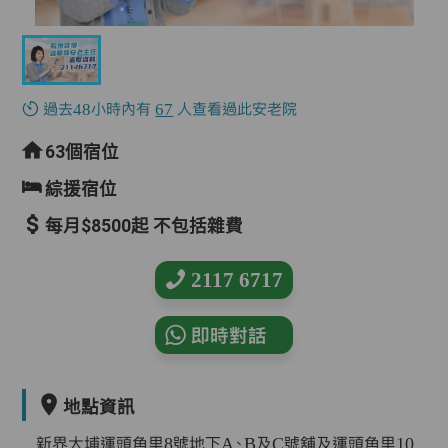
過去48小時內有
67
人查看過此安老院
63個宿位
綜援宿位
每月$8500起 不包括雜費
2117 6717
即時對話
地點資訊
新界大埔運頭角里8號地下A、B及C號舖及運頭角里10