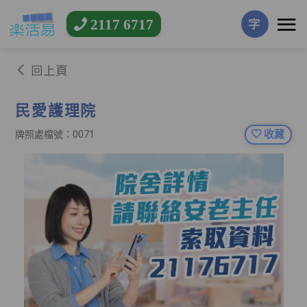
2117 6717
字
回上頁
民愛護理院
收藏
牌照處檔號：0071