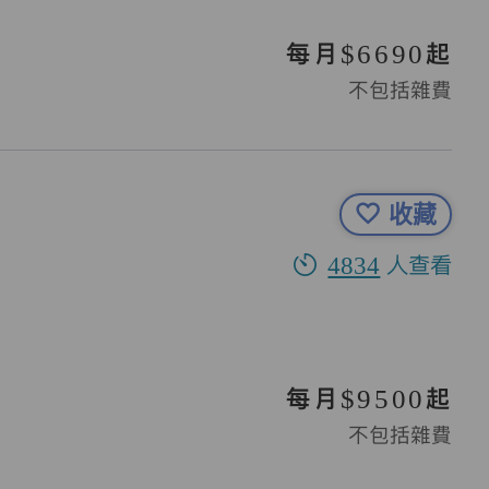
每月$6690起
不包括雜費
收藏
4834
人查看
每月$9500起
不包括雜費