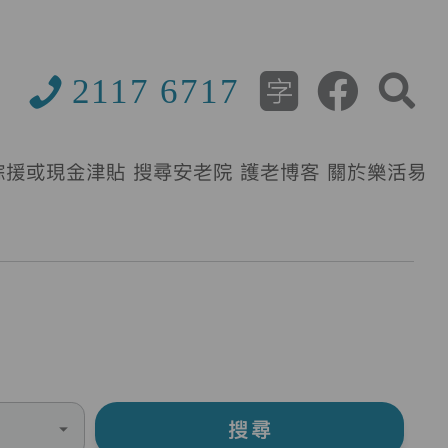
2117 6717
綜援或現金津貼
搜尋安老院
護老博客
關於樂活易
搜尋