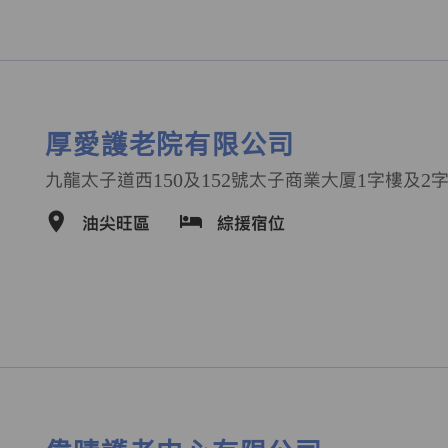
厚愛護老院有限公司
九龍太子道西150及152號太子商業大厦1字樓及2
油尖旺區
綜援宿位