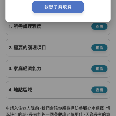
安老服務主任的豐富經驗，加上中央電腦系統，可快速、精準地
我想了解收費
為長者和照顧者篩選合適自己長者的護老院名單。
1. 所需護理程度
查看
2. 需要的護理項目
查看
3. 家庭經濟能力
查看
4. 地點區域
查看
申請入住老人院前，我們會陪你親身探訪參觀心水選擇，情
況許可的話，長者能夠一同參觀護老院更佳，因為長者的意