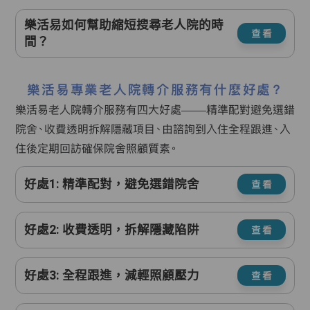
樂活易如何幫助縮短搜尋老人院的時
查看
間？
樂活易專業老人院轉介服務有什麼好處？
樂活易老人院轉介服務有四大好處——精準配對避免選錯
院舍、收費透明拆解隱藏項目、由諮詢到入住全程跟進、入
住後定期回訪確保院舍照顧質素。
好處1: 精準配對，避免選錯院舍
查看
好處2: 收費透明，拆解隱藏陷阱
查看
好處3: 全程跟進，減輕照顧壓力
查看