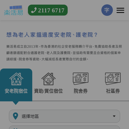
2117 6717
字
想為老人家搵邊度安老院、護老院？
樂活易成立自2013年，作為香港的社企安老服務轉介平台，免費協助長者及照
顧者篩選配對合適護老院、老人院及護養院，並協助有需要且合資格的個案申
請綜援、院舍券等資助，大幅減低長者實際自付的金額。
安老院宿位
資助/買位宿位
院舍券
社區券
選擇地區