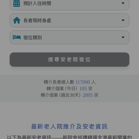
預計入住時間
長者現時身處
宿位類別
搜尋安老院宿位
轉介長者總人數
117000
人
轉介個案（今日）
105
宗
轉介個案（過去30天）
2895
宗
最新老人院推介及安老資訊
以下為最新安老資訊——新院舍巡禮精選全港最新開業的