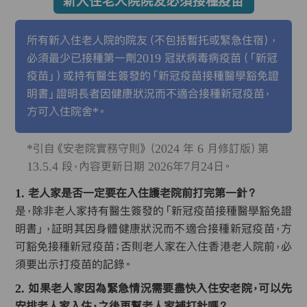
新入住老人院院友必須接種疫苗
所有新入住老人院的院友（不包括暫托或緊急住宿），
必須最少已接種第一劑2019 冠狀病毒病疫苗（「新冠
疫苗」）或持有醫生簽發的「新冠疫苗接種醫學豁免證
明書」證明長者因健康狀況而不適合接種新冠疫苗，
方可入住院舍*。
*引自《安老院實務守則》（2024 年 6 月修訂版）第
13.5.4 段，內容更新日期 2026年7月24日。
1. 老人家是否一定要在入住護老院前打完第一針？
是，除非老人家持有醫生簽發的「新冠疫苗接種醫學豁免證
明書」，証明其因身體健康狀況而不適合接種新冠疫苗，方
可豁免接種新冠疫苗；否則老人家在入住香港老人院前，必
須要出示打疫苗的記錄。
2. 如果老人家因為緊急情況需要盡快入住安老院，可以先
安排老人家入住，之後再幫老人家補打針嗎？