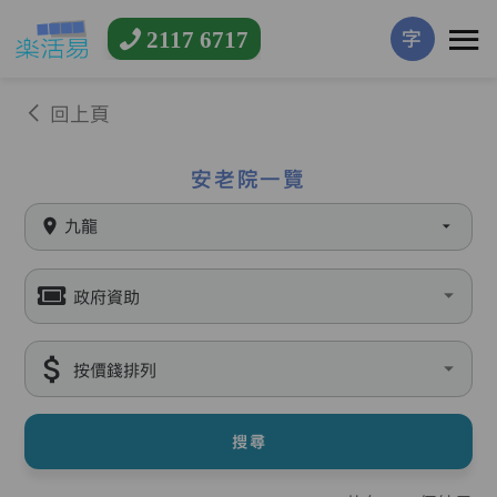
2117 6717
字
回上頁
安老院一覽
九龍
政府資助
按價錢排列
搜尋