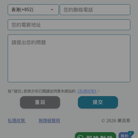
您的聯絡電話
香港(+852)
您的電郵地址
請提出您的問題
按「提交」即表示你已閱讀並同意本網站的
《私隱政策》
。
重設
提交
私隱政策
無障礙聲明
© 2026 樂活易
0
我的