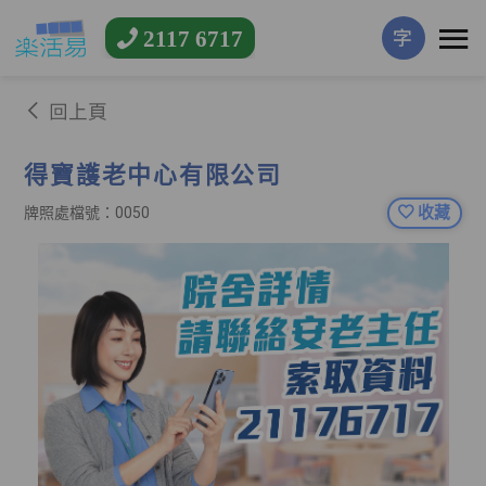
2117 6717
字
回上頁
得寶護老中心有限公司
收藏
牌照處檔號：0050