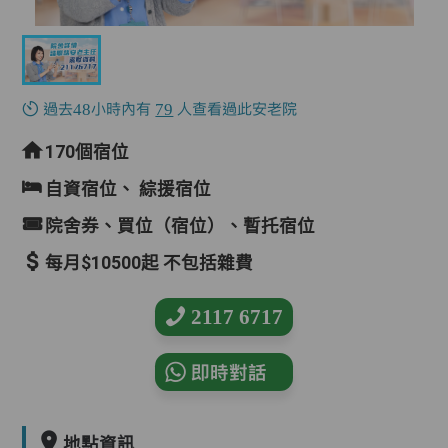
過去48小時內有
79
人查看過此安老院
170個宿位
自資宿位、
綜援宿位
院舍券、買位（宿位）、暫托宿位
每月$10500起 不包括雜費
2117 6717
即時對話
地點資訊