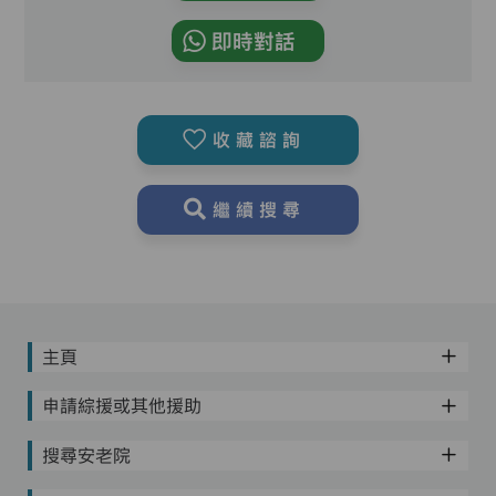
即時對話
收藏諮詢
繼續搜尋
主頁
申請綜援或其他援助
搜尋安老院