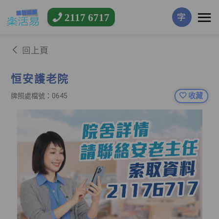
2117 6717
字
回上頁
恒安護老院
收藏
牌照處檔號：0645