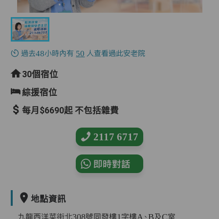
過去48小時內有
50
人查看過此安老院
30個宿位
綜援宿位
每月$6690起 不包括雜費
2117 6717
即時對話
地點資訊
九龍西洋菜街北308號同發樓1字樓A、B及C室