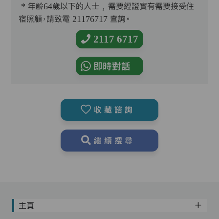
* 年齡64歲以下的人士﹐需要經證實有需要接受住
宿照顧，請致電 21176717 查詢。
2117 6717
即時對話
收藏諮詢
繼續搜尋
主頁