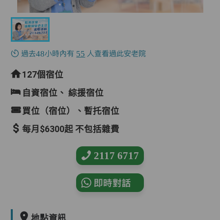
過去48小時內有
55
人查看過此安老院
127個宿位
自資宿位、
綜援宿位
買位（宿位）、暫托宿位
每月$6300起 不包括雜費
2117 6717
即時對話
地點資訊