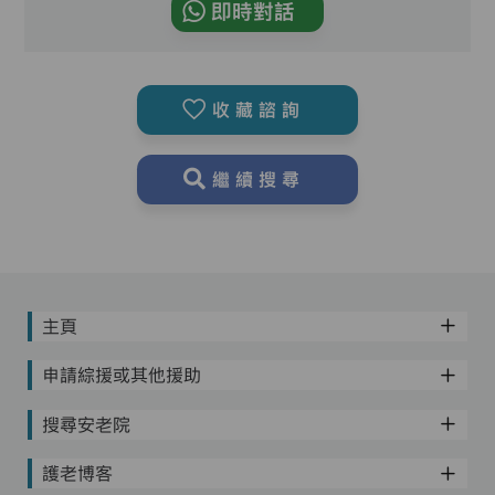
即時對話
收藏諮詢
繼續搜尋
主頁
申請綜援或其他援助
搜尋安老院
護老博客