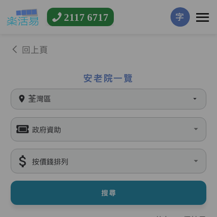
2117 6717
字
回上頁
安老院一覽
荃灣區
政府資助
按價錢排列
搜尋