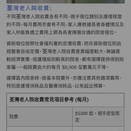
荃灣老人院收費:
不同荃灣老人院收費各有不同，視乎宿位類別及護理程度
的不同，每月費用亦會有不同，家人應根據長者身體情況及
家人所能負擔之費用上限為長者揀選合適的院舍宿位。
資助宿位按照社會福利署的定價收費；而非資助宿位則由
經營者自由定價。荃灣老人院收費差異幅度較大，無論是
較經濟實惠，或護理級別較高的院舍，都有選擇提供得到給
家屬，一般院費由大約每月 $8,000 至數萬元不等。
選擇區內院舍時，除基本院費外，亦應注意其他雜項費用，
特別是護理消耗品及醫療消耗品，以免超出預算。
荃灣老人院收費常見項目參考 (每月)
$5,000 起，視乎房型而
院費
定