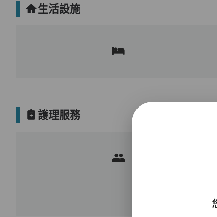
生活設施
護理服務