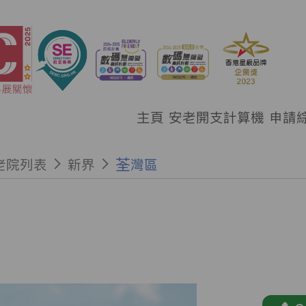
主頁
安老開支計算機
申請
老院列表
新界
荃灣區