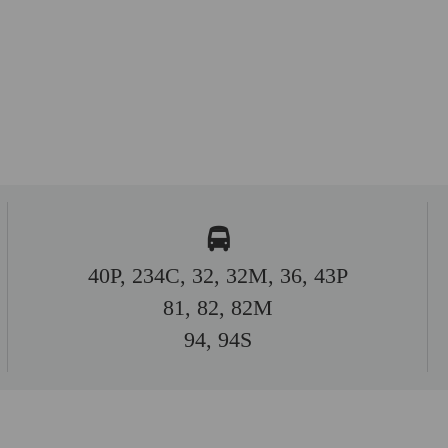
40P, 234C, 32, 32M, 36, 43P
81, 82, 82M
94, 94S