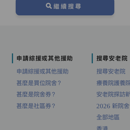
繼續搜尋
申請綜援或其他援助
搜尋安老院
申請綜援或其他援助
搜尋安老院
甚麼是買位院舍？
療養院護養
甚麼是院舍券？
安老院探訪
甚麼是社區券？
2026 新院
全部地區
香港