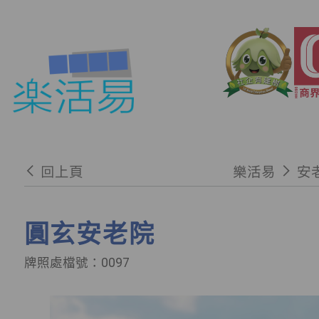
回上頁
樂活易
安
圓玄安老院
牌照處檔號：0097