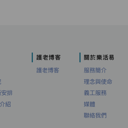
護老博客
關於樂活易
護老博客
服務簡介
院
理念與使命
新安排
義工服務
舍介紹
媒體
聯絡我們