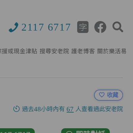
2117 6717
綜援或現金津貼
搜尋安老院
護老博客
關於樂活易
收藏
過去48小時內有
67
人查看過此安老院