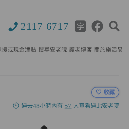
2117 6717
綜援或現金津貼
搜尋安老院
護老博客
關於樂活易
收藏
過去48小時內有
57
人查看過此安老院