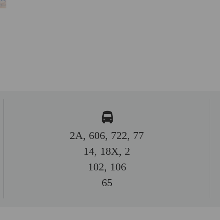
2A, 606, 722, 77
14, 18X, 2
102, 106
65