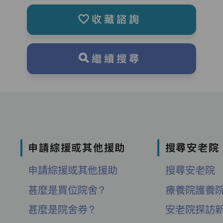
收藏諮詢
繼續搜尋
申請綜援或其他援助
搜尋安老院
申請綜援或其他援助
搜尋安老院
甚麼是買位院舍？
療養院護養
甚麼是院舍券？
安老院探訪