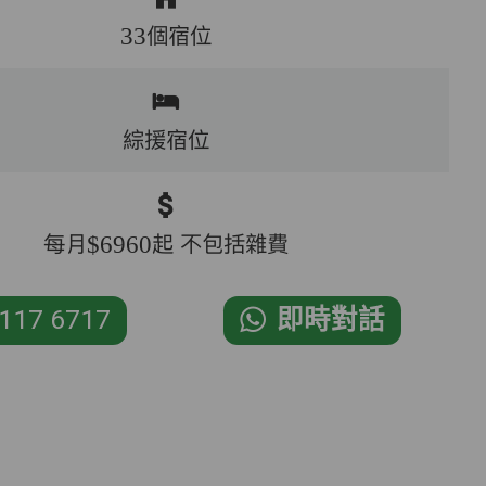
33個宿位
綜援宿位
每月$6960起 不包括雜費
117 6717
即時對話