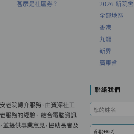
甚麼是社區券？
2026 新院
全部地區
香港
九龍
新界
廣東省
聯絡我們
費安老院轉介服務，由資深社工
您的姓名
老服務的經驗， 結合電腦資訊
，並提供專業意見，協助長者及
香港(+852)