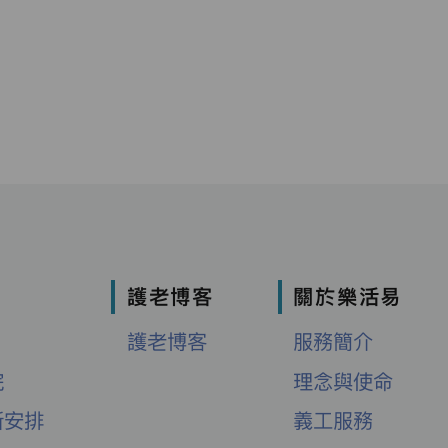
護老博客
關於樂活易
護老博客
服務簡介
院
理念與使命
新安排
義工服務