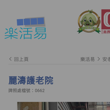
回上頁
樂活易
安
麗濤護老院
牌照處檔號：0662