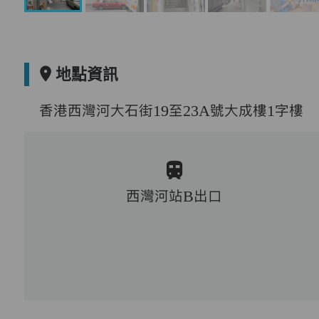
地點資訊
香港西灣河大石街19至23A號大成樓1字樓
西灣河站B出口