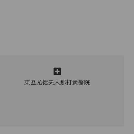
東區尤德夫人那打素醫院