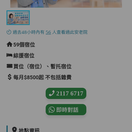
過去48小時內有
56
人查看過此安老院
59個宿位
綜援宿位
買位（宿位）、暫托宿位
每月$8500起 不包括雜費
2117 6717
即時對話
地點資訊