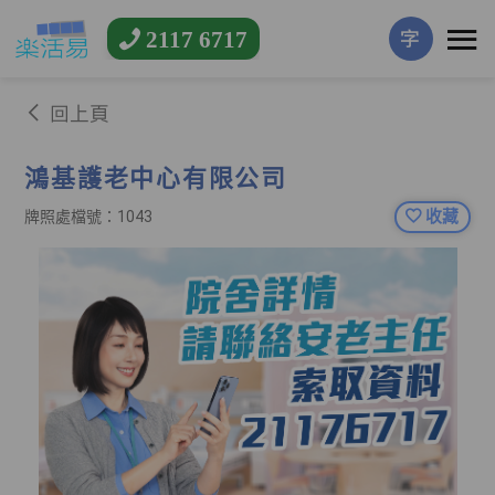
2117 6717
字
回上頁
鴻基護老中心有限公司
收藏
牌照處檔號：1043