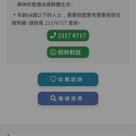
．精神狀態適合過群體生活。
* 年齡64歲以下的人士﹐需要經證實有需要接受住
宿照顧，請致電 21176717 查詢。
2117 6717
即時對話
收藏諮詢
繼續搜尋