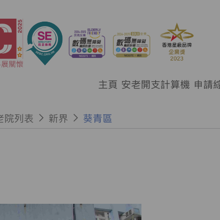
主頁
安老開支計算機
申請
老院列表
新界
葵青區