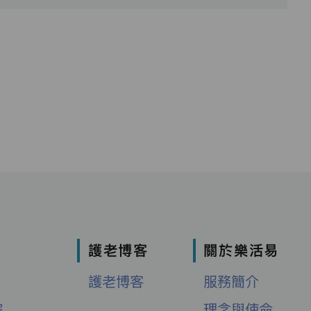
護老博客
關於樂活易
護老博客
服務簡介
院
理念與使命