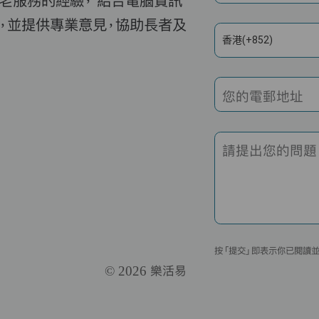
老服務的經驗， 結合電腦資訊
，並提供專業意見，協助長者及
香港(+852)
您的電郵地址
請提出您的問題
按「提交」即表示你已閱讀
© 2026 樂活易