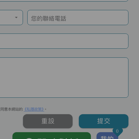
您的聯絡電話
並同意本網站的
《私隱政策》
。
重設
提交
0
我的