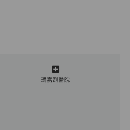
瑪嘉烈醫院