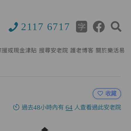
2117 6717
綜援或現金津貼
搜尋安老院
護老博客
關於樂活易
收藏
過去48小時內有
64
人查看過此安老院