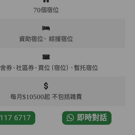
70個宿位
資助宿位、
綜援宿位
舍券、社區券、買位（宿位）、暫托宿位
每月$10500起 不包括雜費
117 6717
即時對話