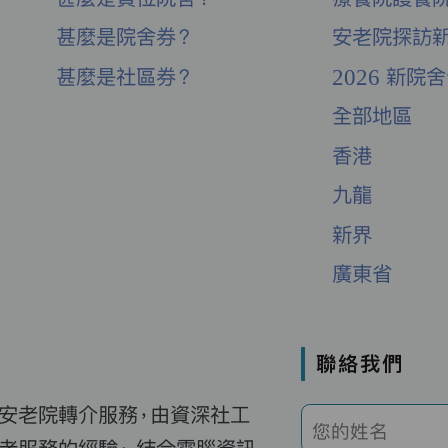
甚麼是院舍券？
安老院探訪
甚麼是社區券？
2026 新院
全部地區
香港
九龍
新界
廣東省
聯絡我們
費安老院轉介服務，由資深社工
您的姓名