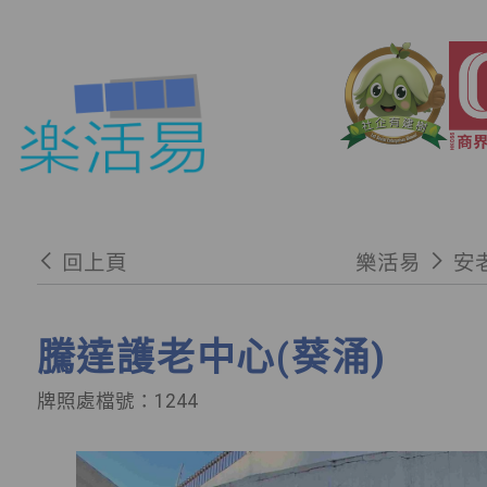
回上頁
樂活易
安
騰達護老中心(葵涌)
牌照處檔號：1244