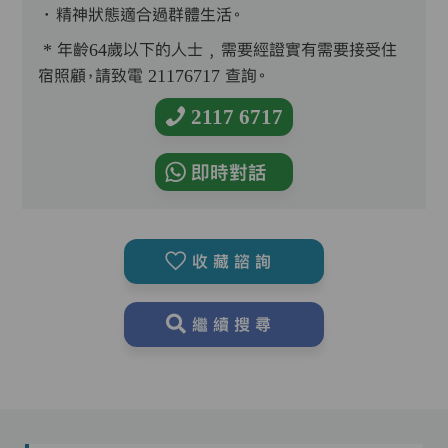
．精神狀態適合過群體生活。
* 年齡64歲以下的人士﹐需要經證實有需要接受住
宿照顧，請致電 21176717 查詢。
2117 6717
即時對話
收藏諮詢
繼續搜尋