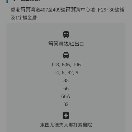
香港筲箕灣道407至409號筲箕灣中心地 下29、30號舖
及1字樓全層
筲箕灣站A2出口
118, 606, 106
14, 8, 82, 9
85
66
66A
32
東區尤德夫人那打素醫院