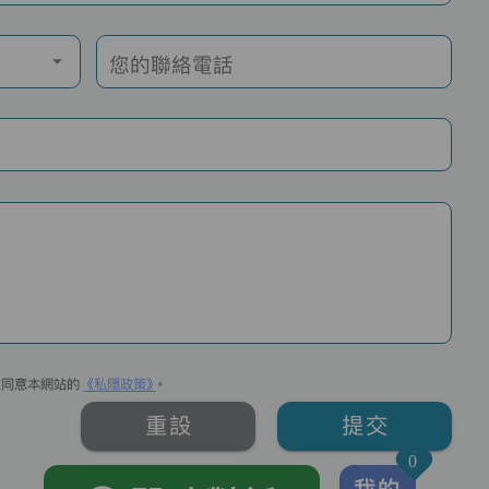
您的聯絡電話
並同意本網站的
《私隱政策》
。
重設
提交
0
我的