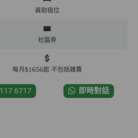
資助宿位
社區券
每月$1656起 不包括雜費
117 6717
即時對話