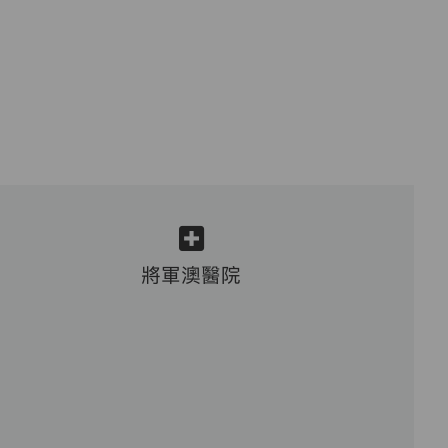
將軍澳醫院