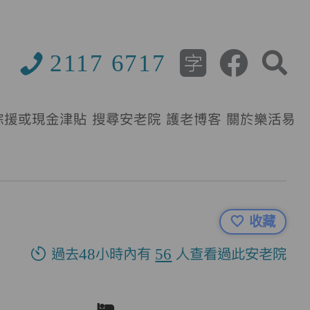
2117 6717
綜援或現金津貼
搜尋安老院
護老博客
關於樂活易
收藏
過去48小時內有
56
人查看過此安老院