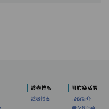
護老博客
關於樂活易
護老博客
服務簡介
院
理念與使命