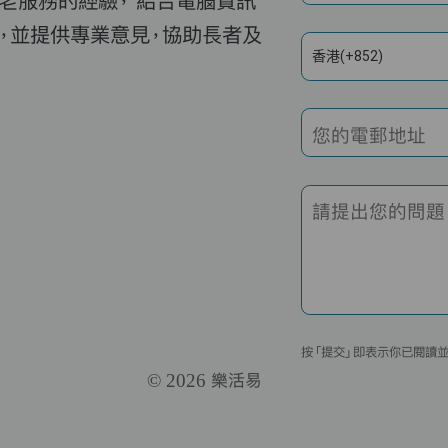
老服務的經驗， 結合電腦資訊
，並提供專業意見，協助長者及
香港(+852)
您的電郵地址
請提出您的問題
按「提交」即表示你已閱讀
© 2026 樂活易