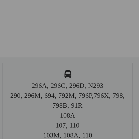
296A, 296C, 296D, N293
290, 296M, 694, 792M, 796P,796X, 798,
798B, 91R
108A
107, 110
103M, 108A, 110