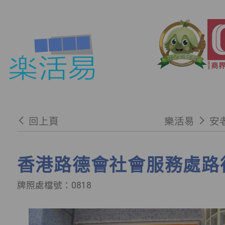
回上頁
樂活易
安
香港路德會社會服務處路
牌照處檔號：0818