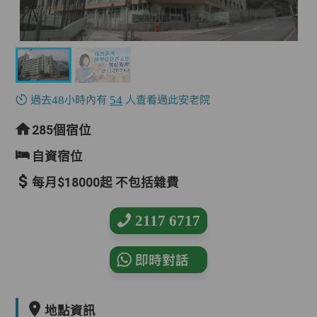
過去48小時內有
54
人查看過此安老院
285個宿位
自資宿位
每月$18000起 不包括雜費
2117 6717
即時對話
地點資訊