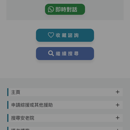
即時對話
收藏諮詢
繼續搜尋
主頁
申請綜援或其他援助
搜尋安老院