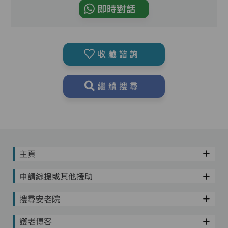
即時對話
收藏諮詢
繼續搜尋
主頁
申請綜援或其他援助
搜尋安老院
護老博客