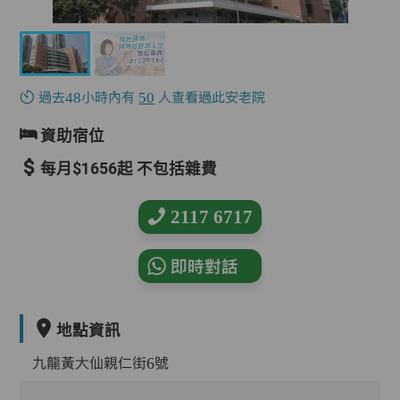
過去48小時內有
50
人查看過此安老院
資助宿位
每月$1656起 不包括雜費
2117 6717
即時對話
地點資訊
九龍黃大仙親仁街6號