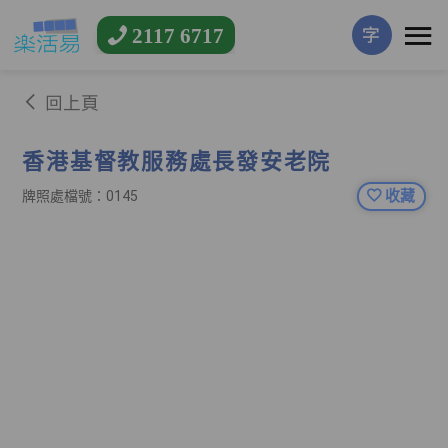
2117 6717
字
回上頁
香港基督教服務處長發安老院
收藏
牌照處檔號：0145