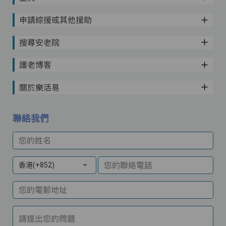
申請綜援或其他援助
搜尋安老院
護老博客
關於樂活易
聯絡我們
您的姓名
您的聯絡電話
香港(+852)
您的電郵地址
請提出您的問題