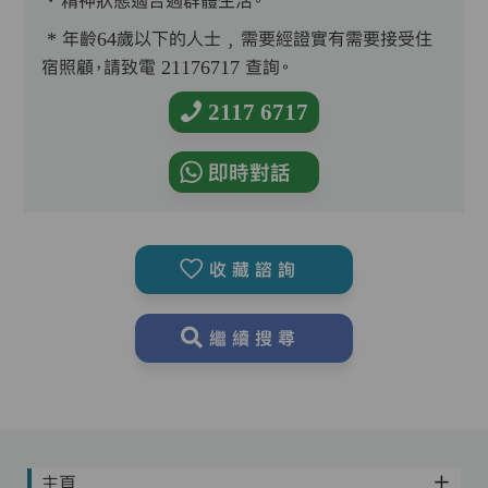
．精神狀態適合過群體生活。
* 年齡64歲以下的人士﹐需要經證實有需要接受住
宿照顧，請致電 21176717 查詢。
2117 6717
即時對話
收藏諮詢
繼續搜尋
主頁