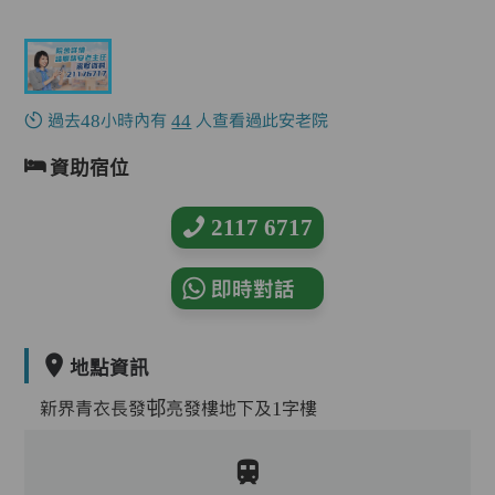
過去48小時內有
44
人查看過此安老院
資助宿位
2117 6717
即時對話
地點資訊
新界青衣長發邨亮發樓地下及1字樓