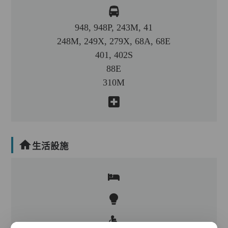
948, 948P, 243M, 41
248M, 249X, 279X, 68A, 68E
401, 402S
88E
310M
生活設施