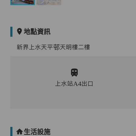
地點資訊
新界上水天平邨天明樓二樓
上水站A4出口
生活設施