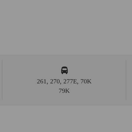
261, 270, 277E, 70K
79K