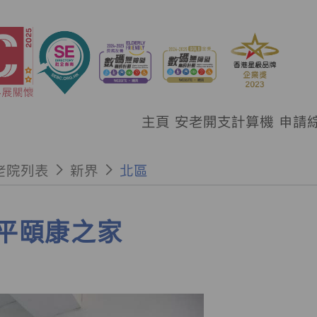
主頁
安老開支計算機
申請
老院列表
新界
北區
平頤康之家