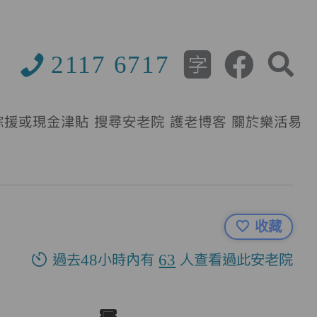
2117 6717
綜援或現金津貼
搜尋安老院
護老博客
關於樂活易
收藏
過去48小時內有
63
人查看過此安老院