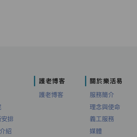
護老博客
關於樂活易
護老博客
服務簡介
院
理念與使命
新安排
義工服務
舍介紹
媒體