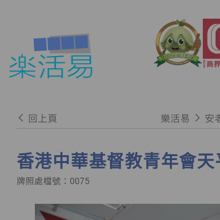
回上頁
樂活易
安
香港中華基督教青年會天
牌照處檔號：0075