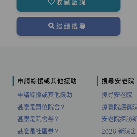
收藏諮詢
繼續搜尋
申請綜援或其他援助
搜尋安老院
申請綜援或其他援助
搜尋安老院
甚麼是買位院舍？
療養院護養
甚麼是院舍券？
安老院探訪
甚麼是社區券？
2026 新院