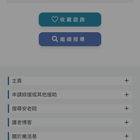
收藏諮詢
繼續搜尋
主頁
申請綜援或其他援助
搜尋安老院
護老博客
關於樂活易