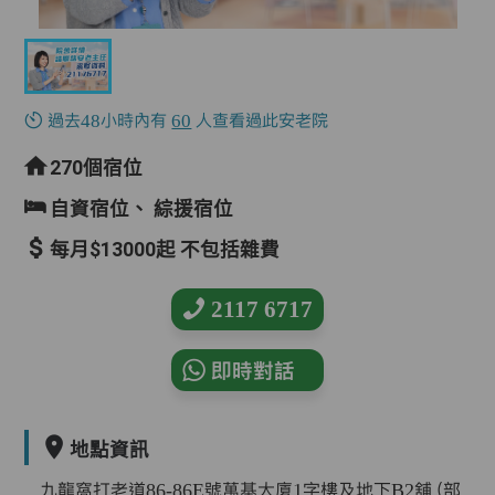
過去48小時內有
60
人查看過此安老院
270個宿位
自資宿位、
綜援宿位
每月$13000起 不包括雜費
2117 6717
即時對話
地點資訊
九龍窩打老道86-86E號萬基大廈1字樓及地下B2舖（部