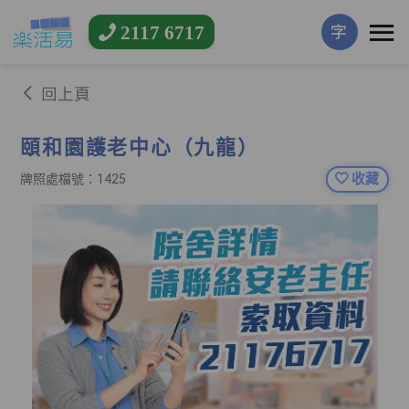
2117 6717
字
回上頁
頤和園護老中心（九龍）
收藏
牌照處檔號：1425