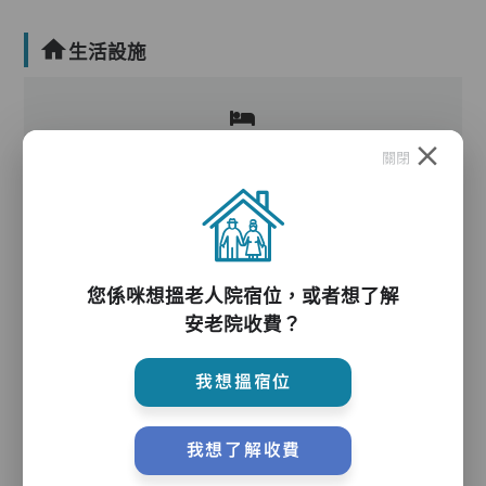
生活設施
關閉
您係咪想搵老人院宿位，或者想了解
護理服務
安老院收費？
我想搵宿位
主管,助理員,護理員,保健員,營養師,物理治療師,
註冊社工,到診醫生,中醫,外展牙科
我想了解收費