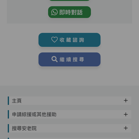
即時對話
收藏諮詢
繼續搜尋
主頁
申請綜援或其他援助
搜尋安老院