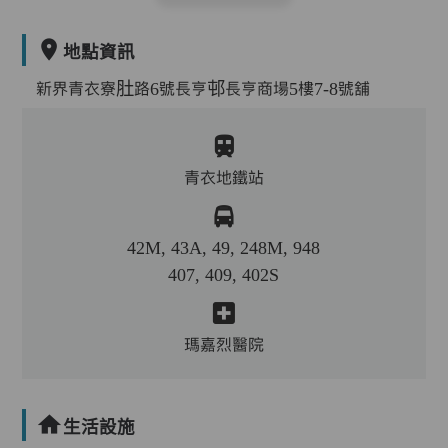
地點資訊
新界青衣寮肚路6號長亨邨長亨商場5樓7-8號舖
青衣地鐵站
42M, 43A, 49, 248M, 948
407, 409, 402S
瑪嘉烈醫院
生活設施