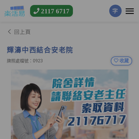
2117 6717
字
回上頁
輝濤中西結合安老院
收藏
牌照處檔號：0923