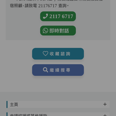
宿照顧，請致電 21176717 查詢。
2117 6717
即時對話
收藏諮詢
繼續搜尋
主頁
申請綜援或其他援助