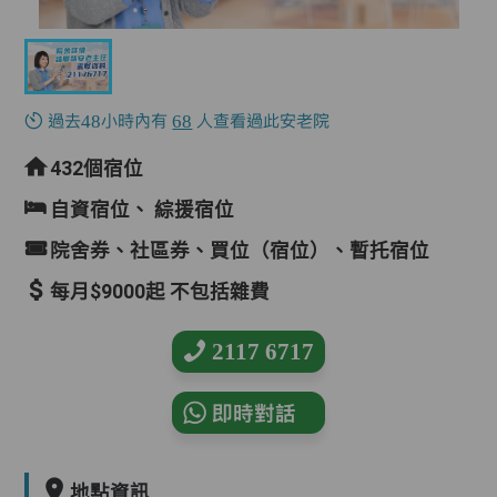
過去48小時內有
68
人查看過此安老院
432個宿位
自資宿位、
綜援宿位
院舍券、社區券、買位（宿位）、暫托宿位
每月$9000起 不包括雜費
2117 6717
即時對話
地點資訊