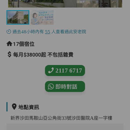
過去48小時內有
55
人查看過此安老院
17個宿位
每月$38000起 不包括雜費
2117 6717
即時對話
地點資訊
新界沙田馬鞍山亞公角街33號沙田醫院A座一字樓