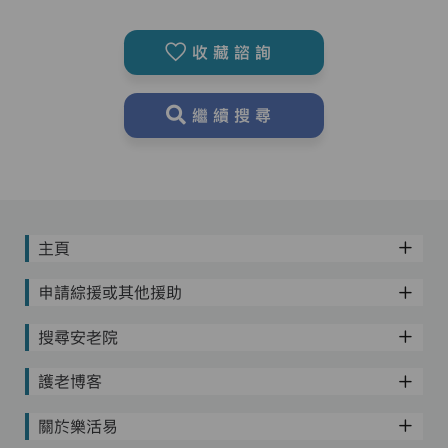
收藏諮詢
繼續搜尋
主頁
申請綜援或其他援助
搜尋安老院
護老博客
關於樂活易