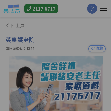
2117 6717
字
回上頁
英皇護老院
收藏
牌照處檔號：1344