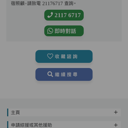
宿照顧，請致電 21176717 查詢。
2117 6717
即時對話
收藏諮詢
繼續搜尋
主頁
申請綜援或其他援助