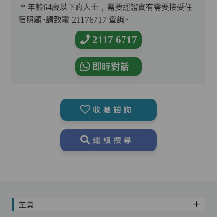
* 年齡64歲以下的人士﹐需要經證實有需要接受住
宿照顧，請致電 21176717 查詢。
2117 6717
即時對話
收藏諮詢
繼續搜尋
主頁