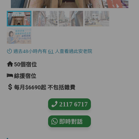
過去48小時內有
61
人查看過此安老院
50個宿位
綜援宿位
每月$6690起 不包括雜費
2117 6717
即時對話