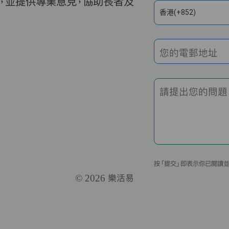
，並提供專業意見，協助長者及
香港(+852)
您的電郵地址
請提出您的問題
按「提交」即表示你已閱讀
© 2026 樂活易