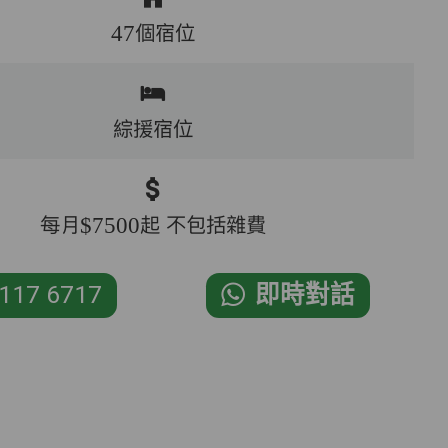
47個宿位
綜援宿位
每月$7500起 不包括雜費
117 6717
即時對話