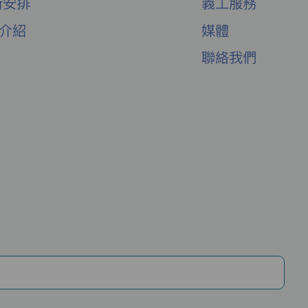
新安排
義工服務
舍介紹
媒體
聯絡我們