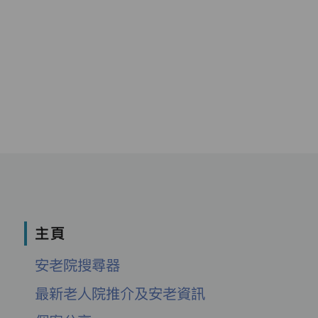
主頁
安老院搜尋器
最新老人院推介及安老資訊