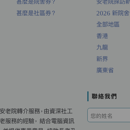
甚麼是院舍券？
安老院探訪
甚麼是社區券？
2026 新院
全部地區
香港
九龍
新界
廣東省
聯絡我們
費安老院轉介服務，由資深社工
您的姓名
老服務的經驗， 結合電腦資訊