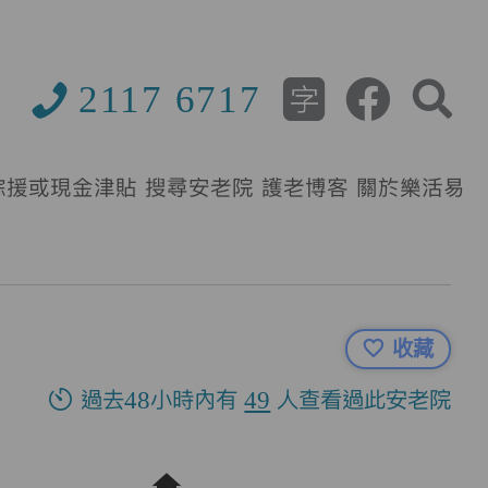
2117 6717
綜援或現金津貼
搜尋安老院
護老博客
關於樂活易
收藏
過去48小時內有
49
人查看過此安老院