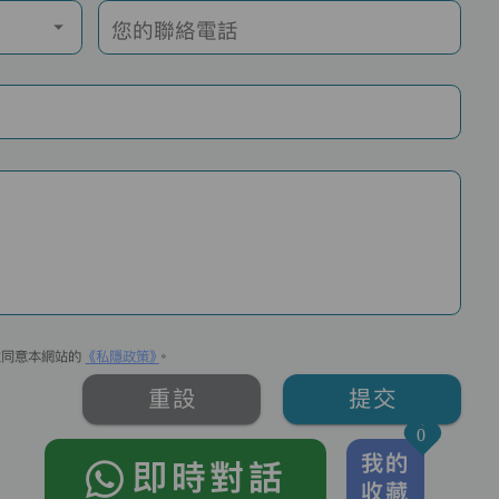
您的聯絡電話
並同意本網站的
《私隱政策》
。
重設
提交
0
我的
即時對話
收藏