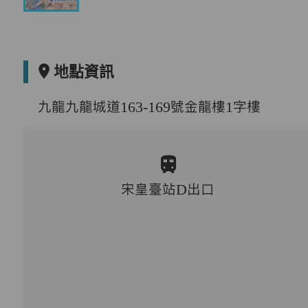
地點資訊
九龍九龍城道163-169號金龍樓1字樓
宋皇臺站D出口