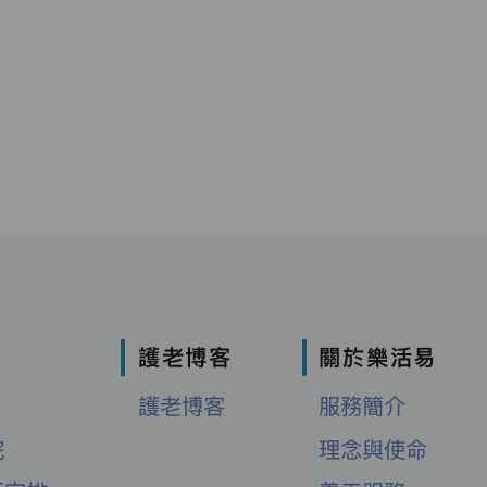
護老博客
關於樂活易
護老博客
服務簡介
院
理念與使命