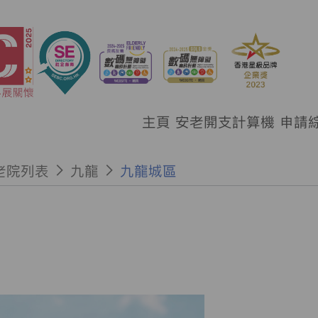
主頁
安老開支計算機
申請
老院列表
九龍
九龍城區