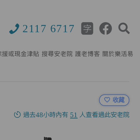
2117 6717
綜援或現金津貼
搜尋安老院
護老博客
關於樂活易
收藏
過去48小時內有
51
人查看過此安老院