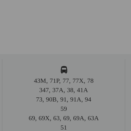
43M, 71P, 77, 77X, 78
347, 37A, 38, 41A
73, 90B, 91, 91A, 94
59
69, 69X, 63, 69, 69A, 63A
51