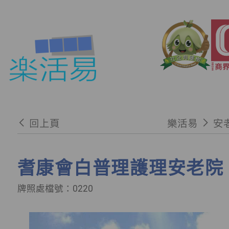
回上頁
樂活易
安
耆康會白普理護理安老院
牌照處檔號：0220