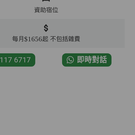
資助宿位
每月$1656起 不包括雜費
117 6717
即時對話