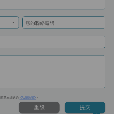
您的聯絡電話
並同意本網站的
《私隱政策》
。
重設
提交