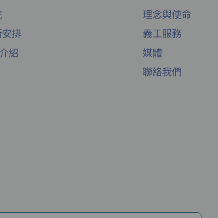
院
理念與使命
新安排
義工服務
舍介紹
媒體
聯絡我們