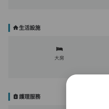
生活設施
大房
護理服務