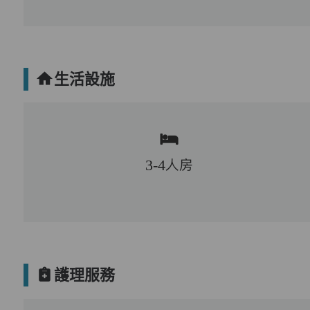
生活設施
3-4人房
護理服務