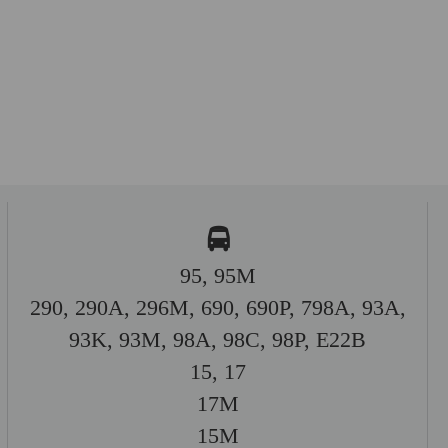
95, 95M
290, 290A, 296M, 690, 690P, 798A, 93A,
93K, 93M, 98A, 98C, 98P, E22B
15, 17
17M
15M