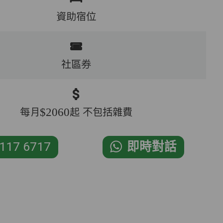
資助宿位
社區券
每月$2060起 不包括雜費
117 6717
即時對話