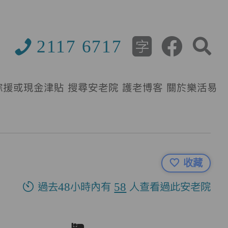
2117 6717
綜援或現金津貼
搜尋安老院
護老博客
關於樂活易
收藏
過去48小時內有
58
人查看過此安老院