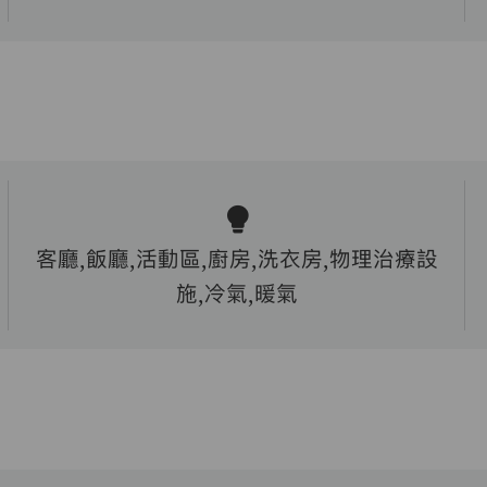
客廳,飯廳,活動區,廚房,洗衣房,物理治療設
施,冷氣,暖氣