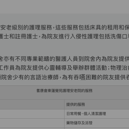
安老級別的護理服務，這些服務包括床具的租用和保
護士和註冊護士，為院友進行入侵性護理包括洗傷口
舍亦有不同專業範疇的醫護人員到院舍內為院友提
工作員為院友提供心靈輔導及舉辦群體活動；物理
類院舍少有的言語治療師，為有吞嚥困難的院友提供
耆康會東蓮覺苑護理安老院的服務
提供的服務
日常用餐、個人清潔護理
藥物儲存及派發