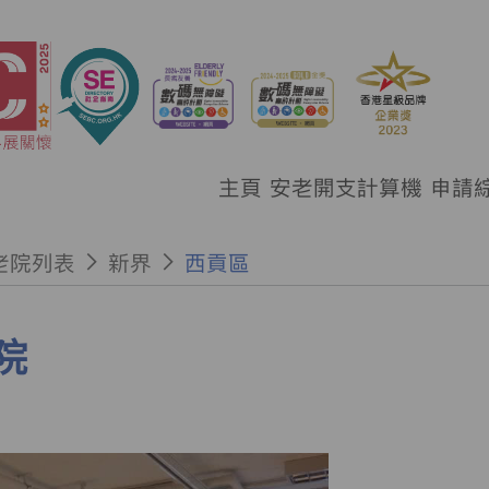
主頁
安老開支計算機
申請
老院列表
新界
西貢區
院