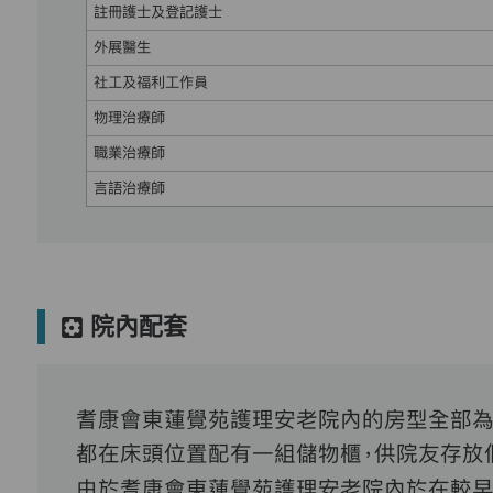
註冊護士及登記護士
外展醫生
社工及福利工作員
物理治療師
職業治療師
言語治療師
院內配套
耆康會東蓮覺苑護理安老院內的房型全部為
都在床頭位置配有一組儲物櫃，供院友存放
由於耆康會東蓮覺苑護理安老院內於在較早