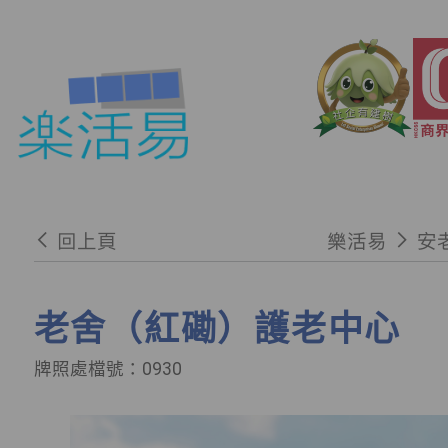
回上頁
樂活易
安
老舍（紅磡）護老中心
牌照處檔號：0930