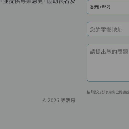
，並提供專業意見，協助長者及
香港(+852)
您的電郵地址
請提出您的問題
按「提交」即表示你已閱讀
© 2026 樂活易