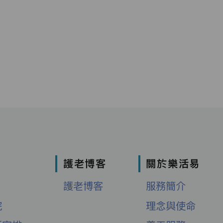
護老博客
關於樂活易
護老博客
服務簡介
院
理念與使命