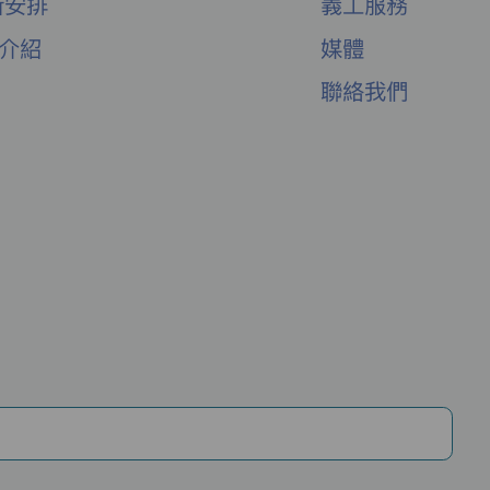
新安排
義工服務
舍介紹
媒體
聯絡我們