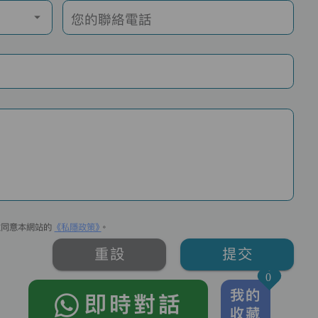
您的聯絡電話
並同意本網站的
《私隱政策》
。
重設
提交
0
我的
即時對話
收藏