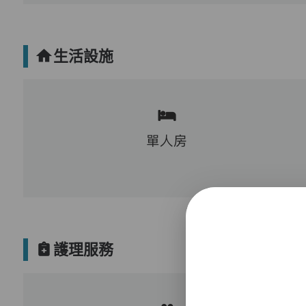
生活設施
單人房
護理服務