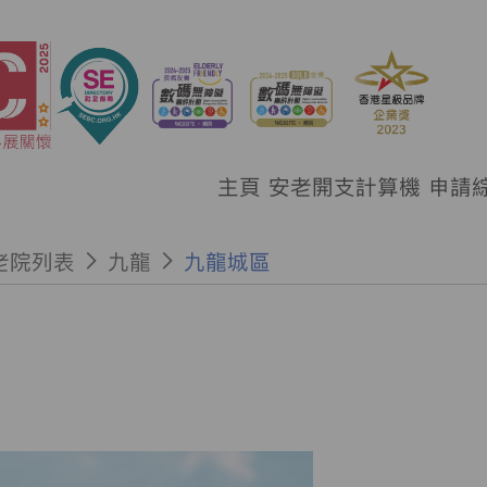
主頁
安老開支計算機
申請
老院列表
九龍
九龍城區