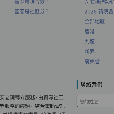
甚麼是院舍券？
安老院探訪
甚麼是社區券？
2026 新院
全部地區
香港
九龍
新界
廣東省
聯絡我們
費安老院轉介服務，由資深社工
您的姓名
老服務的經驗， 結合電腦資訊