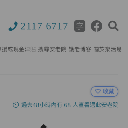
2117 6717
綜援或現金津貼
搜尋安老院
護老博客
關於樂活易
收藏
過去48小時內有
68
人查看過此安老院