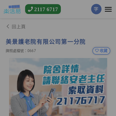
2117 6717
字
回上頁
美景護老院有限公司第一分院
收藏
牌照處檔號：0667