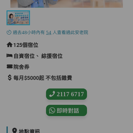
過去48小時內有
54
人查看過此安老院
125個宿位
自資宿位、
綜援宿位
院舍券
每月$5000起 不包括雜費
2117 6717
即時對話
地點資訊