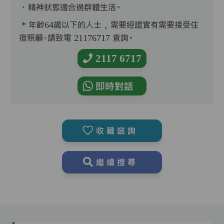
．精神狀態適合過群體生活。
* 年齡64歲以下的人士﹐需要經證實有需要接受住
宿照顧，請致電 21176717 查詢。
2117 6717
即時對話
收藏諮詢
繼續搜尋