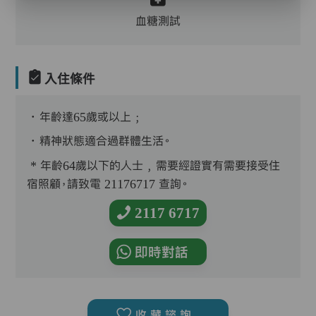
血糖測試
入住條件
．年齡達65歲或以上﹔
．精神狀態適合過群體生活。
* 年齡64歲以下的人士﹐需要經證實有需要接受住
宿照顧，請致電 21176717 查詢。
2117 6717
即時對話
收藏諮詢