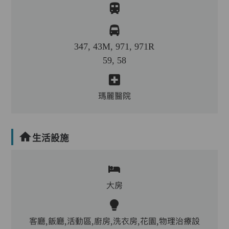
347, 43M, 971, 971R
59, 58
瑪麗醫院
生活設施
大房
客廳,飯廳,活動區,廚房,洗衣房,花園,物理治療設