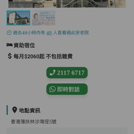
過去48小時內有
49
人查看過此安老院
資助宿位
每月$2060起 不包括雜費
2117 6717
即時對話
地點資訊
香港薄扶林沙灣徑5號