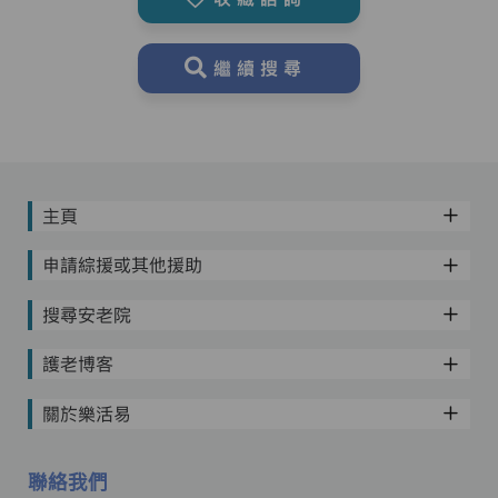
繼續搜尋
主頁
申請綜援或其他援助
搜尋安老院
護老博客
關於樂活易
聯絡我們