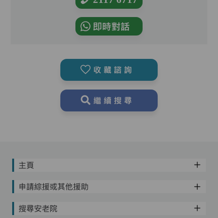
即時對話
收藏諮詢
繼續搜尋
主頁
申請綜援或其他援助
搜尋安老院