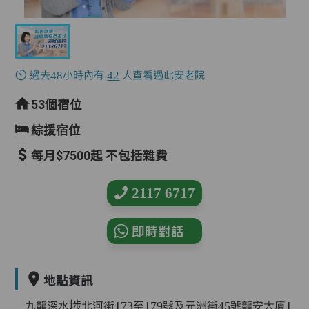
過去48小時內有
42
人查看過此安老院
53個宿位
綜援宿位
每月$7500起 不包括雜費
2117 6717
即時對話
地點資訊
九龍深水埗北河街173至179號及元洲街45號龍安大廈1