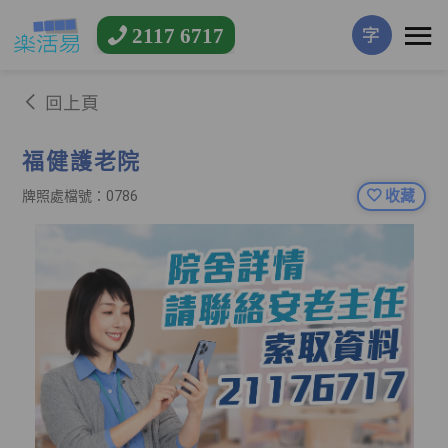
2117 6717
字
回上頁
福健護老院
收藏
牌照處檔號：0786