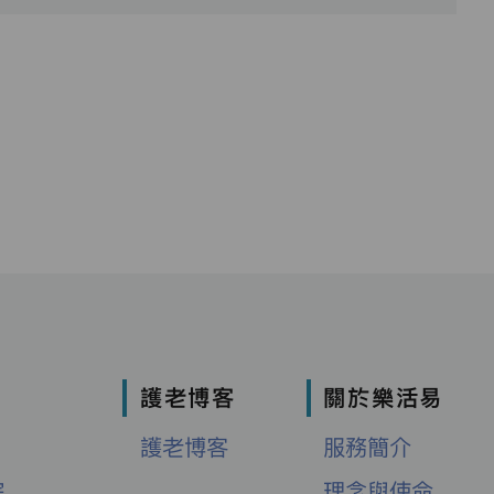
護老博客
關於樂活易
護老博客
服務簡介
院
理念與使命