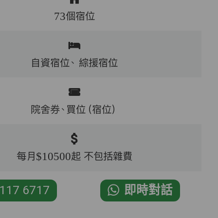
73個宿位
自資宿位、
綜援宿位
院舍券、買位（宿位）
每月$10500起 不包括雜費
117 6717
即時對話