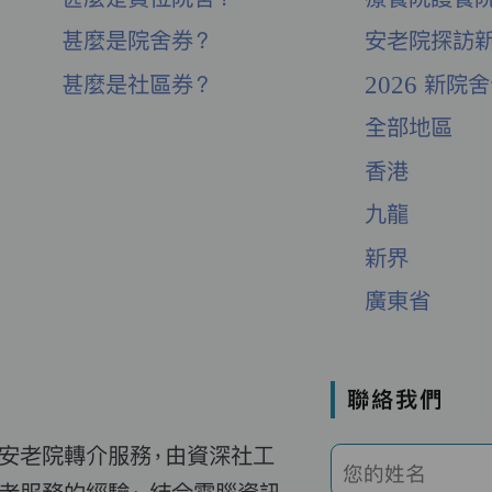
甚麼是院舍券？
安老院探訪
甚麼是社區券？
2026 新院
全部地區
香港
九龍
新界
廣東省
聯絡我們
費安老院轉介服務，由資深社工
您的姓名