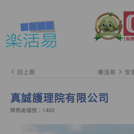
回上頁
樂活易
安
真誠護理院有限公司
牌照處檔號：1403