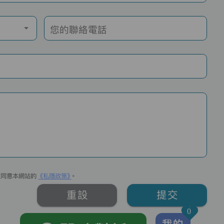
您的聯絡電話
並同意本網站的
《私隱政策》
。
重設
提交
0
我的