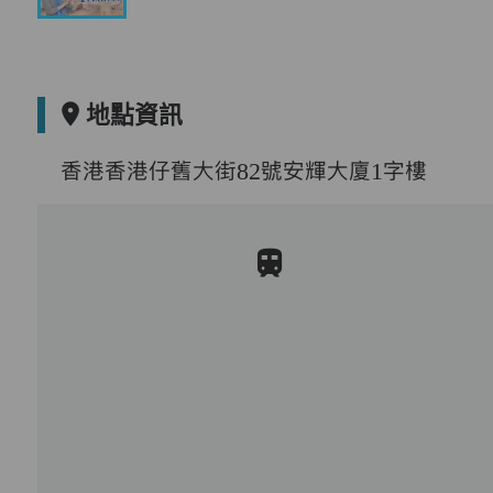
地點資訊
香港香港仔舊大街82號安輝大廈1字樓