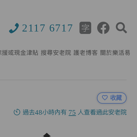
2117 6717
綜援或現金津貼
搜尋安老院
護老博客
關於樂活易
收藏
過去48小時內有
75
人查看過此安老院