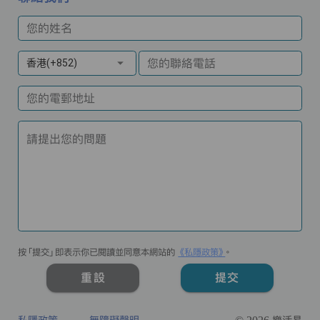
您的姓名
您的聯絡電話
香港(+852)
您的電郵地址
請提出您的問題
按「提交」即表示你已閱讀並同意本網站的
《私隱政策》
。
重設
提交