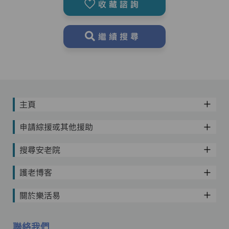
收藏諮詢
繼續搜尋
主頁
申請綜援或其他援助
搜尋安老院
護老博客
關於樂活易
聯絡我們