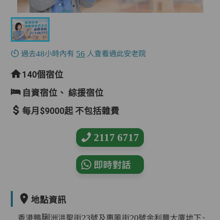
過去48小時內有
56
人查看過此安老院
140個宿位
自資宿位、
綜援宿位
每月$9000起 不包括雜費
2117 6717
即時對話
地點資訊
香港鴨脷洲洪聖街23號及惠風街20號金利豐大廈地下、