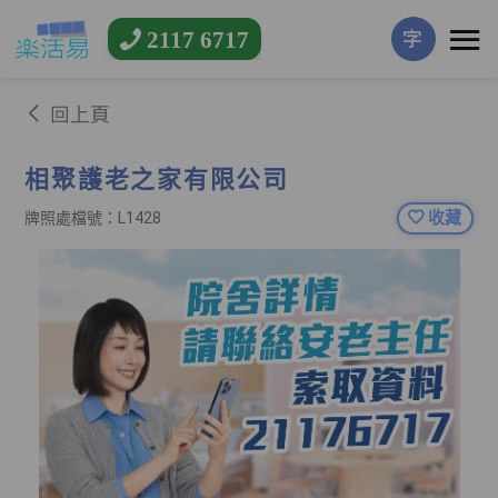
2117 6717
字
回上頁
相聚護老之家有限公司
收藏
牌照處檔號：L1428