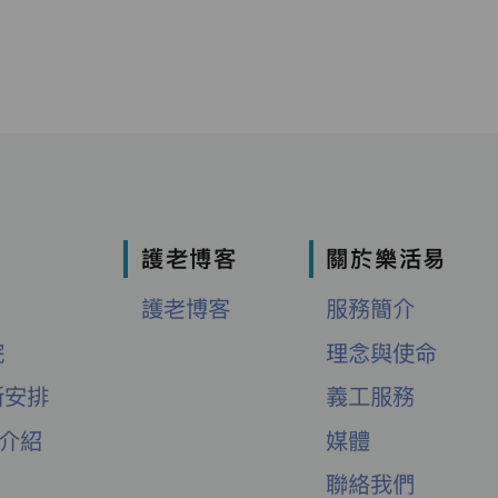
護老博客
關於樂活易
護老博客
服務簡介
院
理念與使命
新安排
義工服務
舍介紹
媒體
聯絡我們