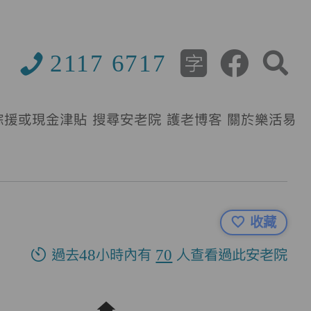
2117 6717
綜援或現金津貼
搜尋安老院
護老博客
關於樂活易
收藏
過去48小時內有
70
人查看過此安老院