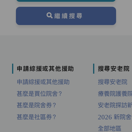
繼續搜尋
申請綜援或其他援助
搜尋安老院
申請綜援或其他援助
搜尋安老院
甚麼是買位院舍？
療養院護養
甚麼是院舍券？
安老院探訪
甚麼是社區券？
2026 新院
全部地區