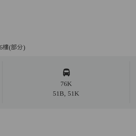
樓(部分)
76K
51B, 51K