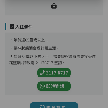
入住條件
．年齡達65歲或以上﹔
．精神狀態適合過群體生活。
* 年齡64歲以下的人士﹐需要經證實有需要接受住
宿照顧，請致電 21176717 查詢。
2117 6717
即時對話
收藏諮詢