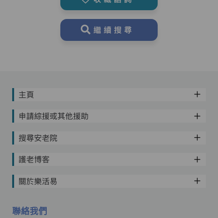
繼續搜尋
主頁
申請綜援或其他援助
搜尋安老院
護老博客
關於樂活易
聯絡我們