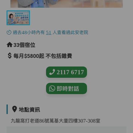
過去48小時內有
51
人查看過此安老院
33個宿位
每月$5800起 不包括雜費
2117 6717
即時對話
地點資訊
九龍窩打老道86號萬基大廈四樓307-308室