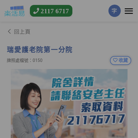
2117 6717
字
回上頁
瑞愛護老院第一分院
收藏
牌照處檔號：0150