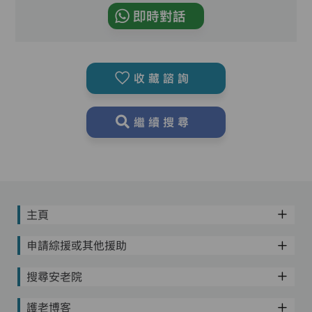
即時對話
收藏諮詢
繼續搜尋
主頁
申請綜援或其他援助
搜尋安老院
護老博客