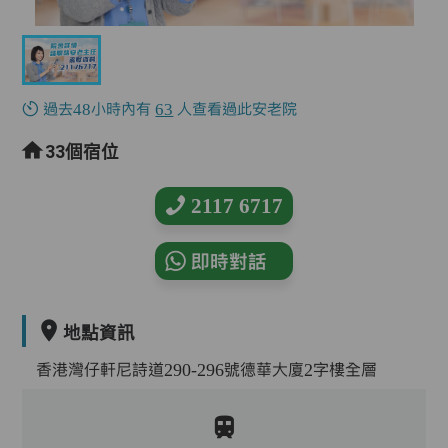
過去48小時內有
63
人查看過此安老院
33個宿位
2117 6717
即時對話
地點資訊
香港灣仔軒尼詩道290-296號德華大廈2字樓全層