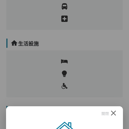
生活設施
護理服務
關閉