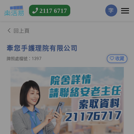
2117 6717
字
回上頁
牽您手護理院有限公司
收藏
牌照處檔號：1397