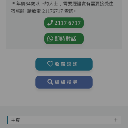
* 年齡64歲以下的人士﹐需要經證實有需要接受住
宿照顧，請致電 21176717 查詢。
2117 6717
即時對話
收藏諮詢
繼續搜尋
主頁