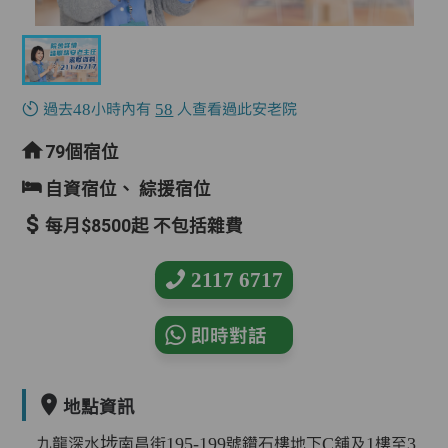
過去48小時內有
58
人查看過此安老院
79個宿位
自資宿位、
綜援宿位
每月$8500起 不包括雜費
2117 6717
即時對話
地點資訊
九龍深水埗南昌街195-199號鑽石樓地下C舖及1樓至3