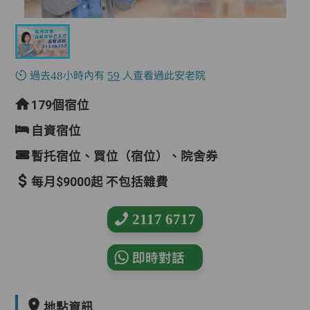
過去48小時內有
59
人查看過此安老院
179個宿位
自資宿位
暫托宿位、買位（宿位）、院舍券
每月$9000起 不包括雜費
2117 6717
即時對話
地點資訊