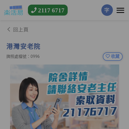
2117 6717
字
回上頁
港灣安老院
收藏
牌照處檔號：0996