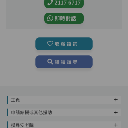
2117 6717
即時對話
收藏諮詢
繼續搜尋
主頁
申請綜援或其他援助
搜尋安老院