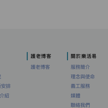
護老博客
關於樂活易
護老博客
服務簡介
院
理念與使命
新安排
義工服務
舍介紹
媒體
聯絡我們