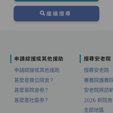
繼續搜尋
申請綜援或其他援助
搜尋安老院
申請綜援或其他援助
搜尋安老院
甚麼是買位院舍？
療養院護養
甚麼是院舍券？
安老院探訪
甚麼是社區券？
2026 新院
全部地區