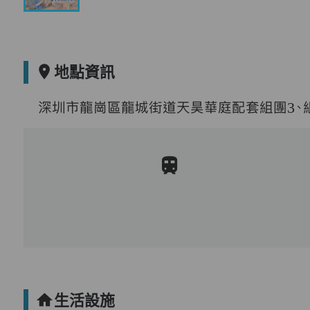
地點資訊
深圳市龍崗區龍城街道天昊華庭配套組團3、
生活設施