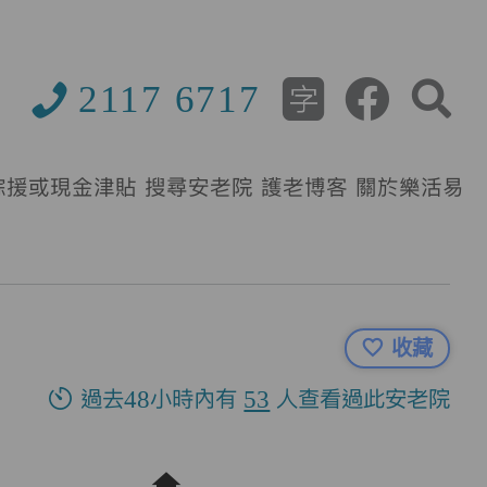
2117 6717
綜援或現金津貼
搜尋安老院
護老博客
關於樂活易
收藏
過去48小時內有
53
人查看過此安老院