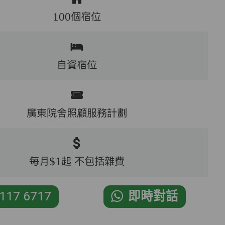
100個宿位
自資宿位
廣東院舍照顧服務計劃
每月$1起 不包括雜費
117 6717
即時對話