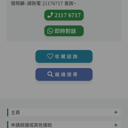
宿照顧，請致電 21176717 查詢。
2117 6717
即時對話
收藏諮詢
繼續搜尋
主頁
申請綜援或其他援助