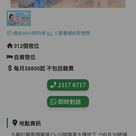
過去48小時內有
61
人查看過此安老院
312個宿位
自資宿位
每月$8800起 不包括雜費
2117 6717
即時對話
地點資訊
九龍紅磡馬頭圍道23-35號隆基大樓地下 29B及30號舖