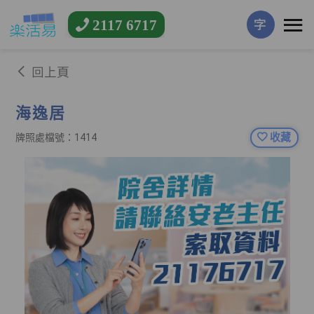
2117 6717
字
回上頁
海逸居
收藏
牌照處檔號：1414