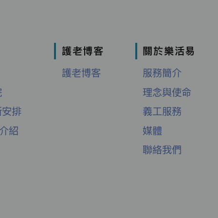
護老博客
關於樂活易
護老博客
服務簡介
院
理念與使命
新安排
義工服務
舍介紹
媒體
聯絡我們