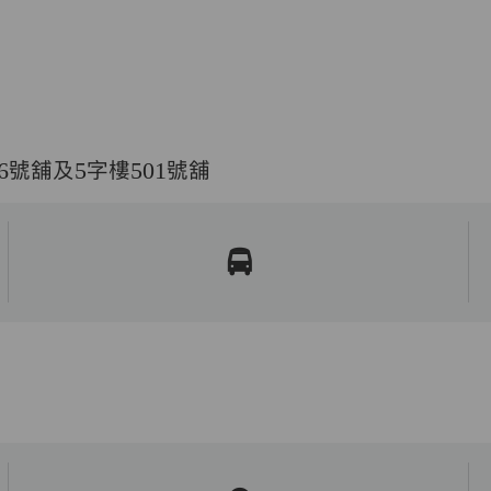
6號舖及5字樓501號舖