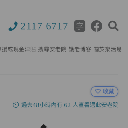
2117 6717
綜援或現金津貼
搜尋安老院
護老博客
關於樂活易
收藏
過去48小時內有
62
人查看過此安老院