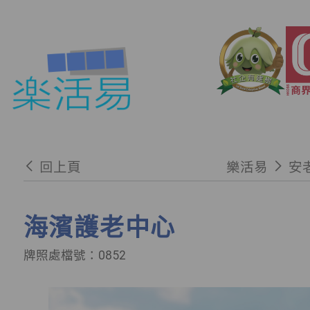
回上頁
樂活易
安
海濱護老中心
牌照處檔號：0852