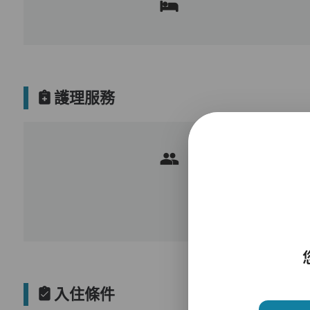
護理服務
入住條件