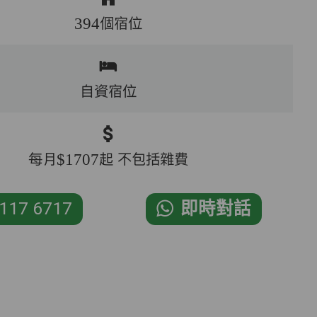
394個宿位
自資宿位
每月$1707起 不包括雜費
117 6717
即時對話