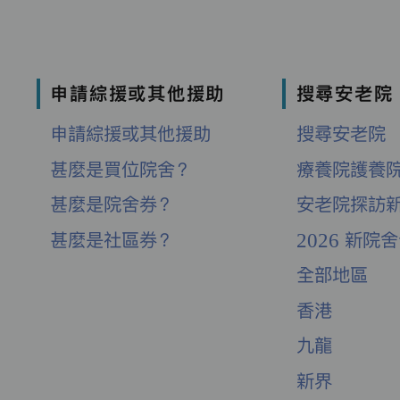
申請綜援或其他援助
搜尋安老院
申請綜援或其他援助
搜尋安老院
甚麼是買位院舍？
療養院護養
甚麼是院舍券？
安老院探訪
甚麼是社區券？
2026 新院
全部地區
香港
九龍
新界