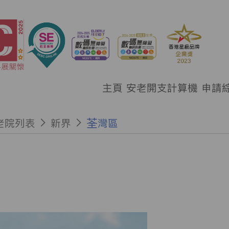
主頁
安老開支計算機
申請
老院列表
新界
荃灣區