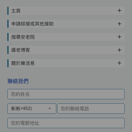
主頁
申請綜援或其他援助
搜尋安老院
護老博客
關於樂活易
聯絡我們
您的姓名
您的聯絡電話
香港(+852)
您的電郵地址