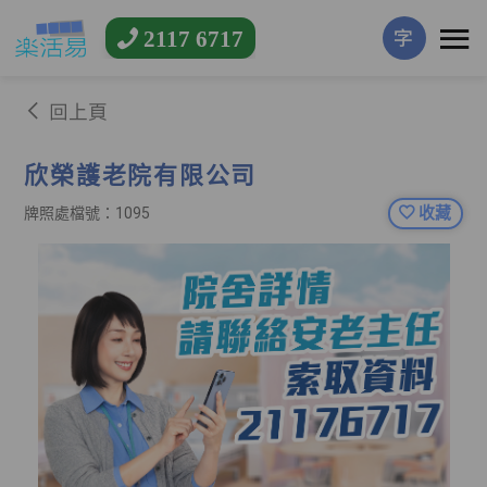
2117 6717
字
回上頁
欣榮護老院有限公司
收藏
牌照處檔號：1095