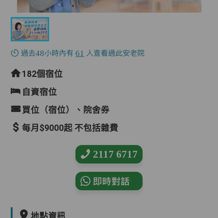
過去48小時內有
61
人查看過此安老院
182個宿位
自資宿位
買位（宿位）、院舍券
每月$9000起 不包括雜費
2117 6717
即時對話
地點資訊