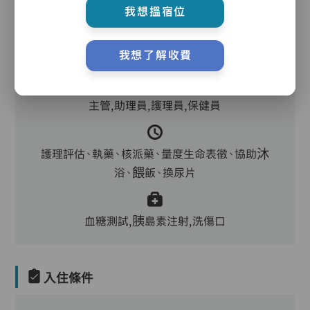
我想搵宿位
護理服務
我想了解收費
主管,助理員,護理員,保健員
護理評估、執藥、核派藥、量度生命表徵、協助沐
浴、餵飯、換尿片
血糖測試,胰島素注射,洗傷口
入住條件