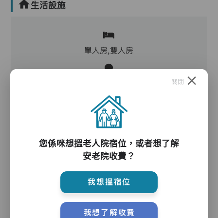
生活設施
單人房,雙人房
關閉
廚房,冷氣
氣墊床,助行器/拐杖,輪椅
您係咪想搵老人院宿位，或者想了解
安老院收費？
護理服務
我想搵宿位
主管,助理員,護理員,保健員
我想了解收費