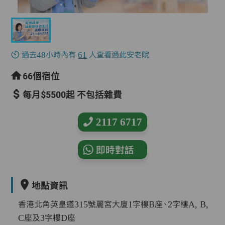
過去48小時內有
61
人查看過此安老院
66個宿位
每月$5500起 不包括雜費
2117 6717
即時對話
地點資訊
香港北角英皇道315號麗宮大廈1字樓B座、2字樓A, B,
C座及3字樓D座