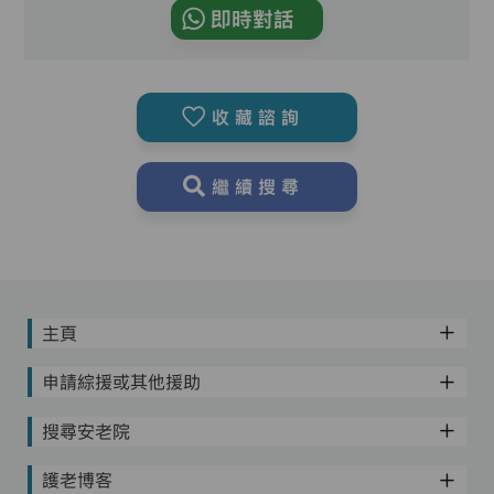
即時對話
收藏諮詢
繼續搜尋
主頁
申請綜援或其他援助
搜尋安老院
護老博客