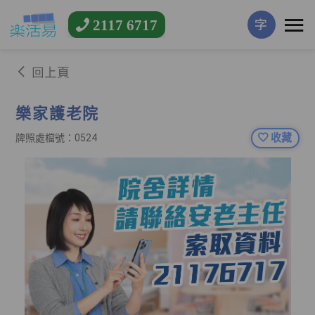
2117 6717
字
回上頁
樂家護老院
收藏
牌照處檔號：0524