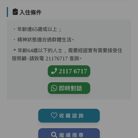
入住條件
．年齡達65歲或以上﹔
．精神狀態適合過群體生活。
* 年齡64歲以下的人士﹐需要經證實有需要接受住
宿照顧，請致電 21176717 查詢。
2117 6717
即時對話
收藏諮詢
繼續搜尋