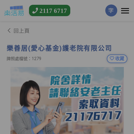
2117 6717
字
回上頁
樂善居(愛心基金)護老院有限公司
收藏
牌照處檔號：1279