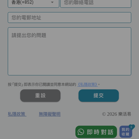
您的聯絡電話
香港(+852)
您的電郵地址
請提出您的問題
按「提交」即表示你已閱讀並同意本網站的
《私隱政策》
。
重設
提交
私隱政策
無障礙聲明
© 2026 樂活易
0
我的
即時對話
收藏