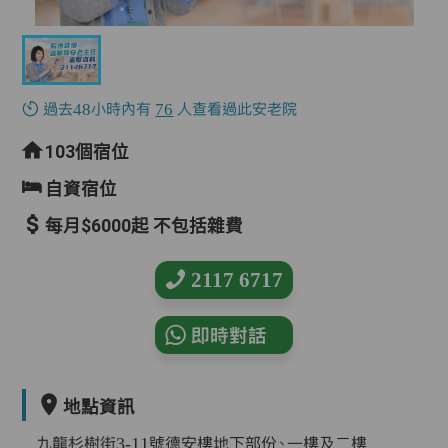
過去48小時內有
76
人查看過此安老院
103個宿位
自資宿位
每月$6000起 不包括雜費
2117 6717
即時對話
地點資訊
九龍杉樹街3-11號德安樓地下部份、一樓及二樓