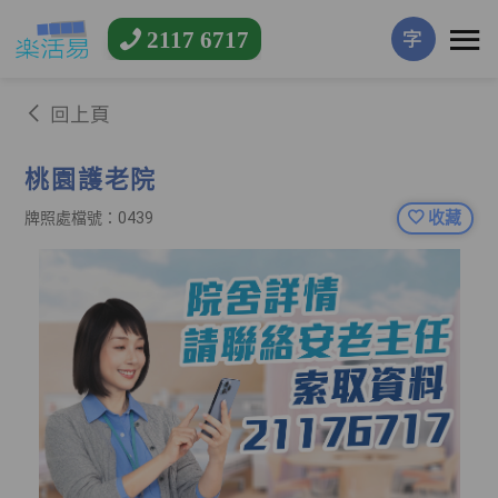
2117 6717
字
回上頁
桃園護老院
收藏
牌照處檔號：0439