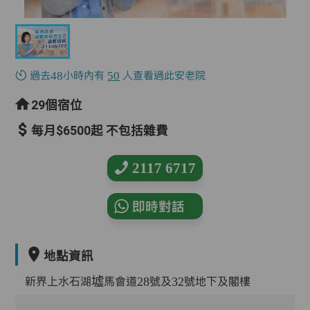
過去48小時內有
50
人查看過此安老院
29個宿位
每月$6500起 不包括雜費
2117 6717
即時對話
地點資訊
新界上水石湖墟馬會道28號及32號地下及閣樓