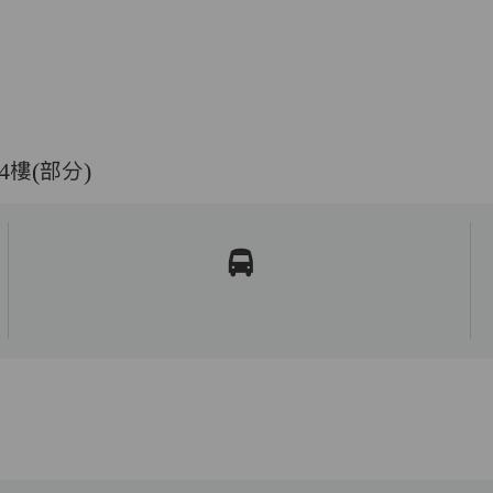
樓(部分)