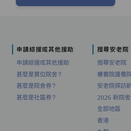
申請綜援或其他援助
搜尋安老院
申請綜援或其他援助
搜尋安老院
甚麼是買位院舍？
療養院護養
甚麼是院舍券？
安老院探訪
甚麼是社區券？
2026 新院
全部地區
香港