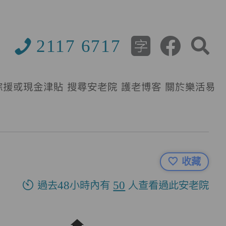
2117 6717
綜援或現金津貼
搜尋安老院
護老博客
關於樂活易
收藏
過去48小時內有
50
人查看過此安老院