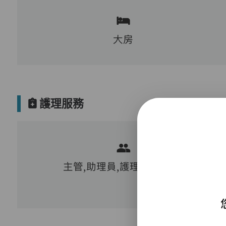
大房
護理服務
主管,助理員,護理員,保健員