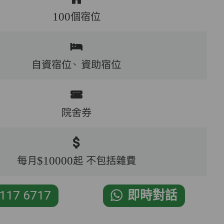
100個宿位
自資宿位、
資助宿位
院舍券
每月$10000起 不包括雜費
117 6717
即時對話