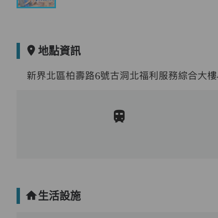
地點資訊
新界北區柏壽路6號古洞北福利服務綜合大樓4
生活設施