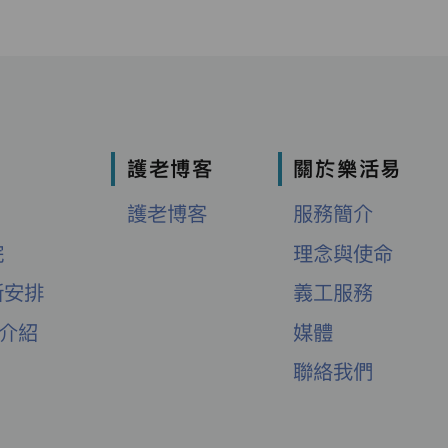
護老博客
關於樂活易
護老博客
服務簡介
院
理念與使命
新安排
義工服務
舍介紹
媒體
聯絡我們