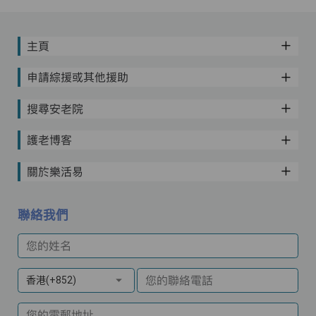
主頁
申請綜援或其他援助
搜尋安老院
護老博客
關於樂活易
聯絡我們
您的姓名
您的聯絡電話
香港(+852)
您的電郵地址