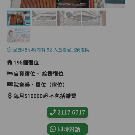
過去48小時內有
52
人查看過此安老院
195個宿位
自資宿位、
綜援宿位
院舍券、買位（宿位）
每月$10000起 不包括雜費
2117 6717
即時對話