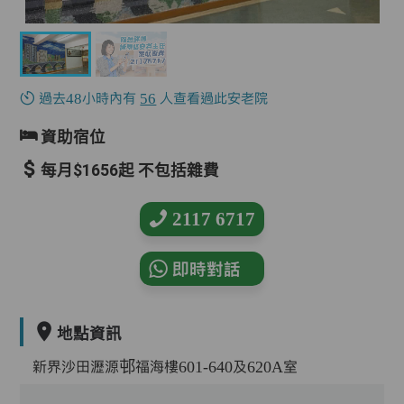
過去48小時內有
56
人查看過此安老院
資助宿位
每月$1656起 不包括雜費
2117 6717
即時對話
地點資訊
新界沙田瀝源邨福海樓601-640及620A室