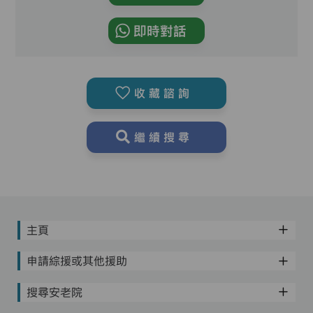
即時對話
收藏諮詢
繼續搜尋
主頁
申請綜援或其他援助
搜尋安老院