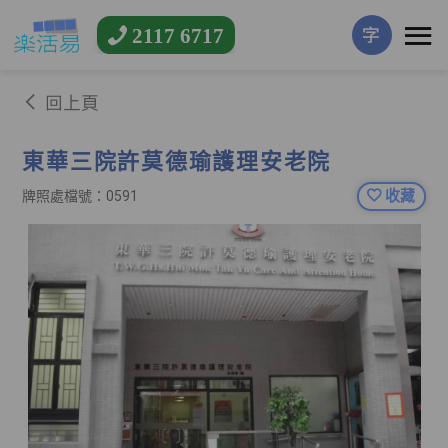
2117 6717
字
回上頁
東華三院許莫德瑜護理安老院
收藏
牌照處檔號：0591