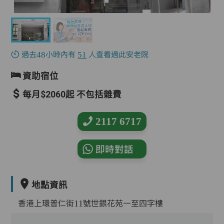
過去48小時內有
51
人查看過此安老院
資助宿位
每月$2060起 不包括雜費
2117 6717
即時對話
地點資訊
香港上環普仁街11號世銀花苑一至四字樓