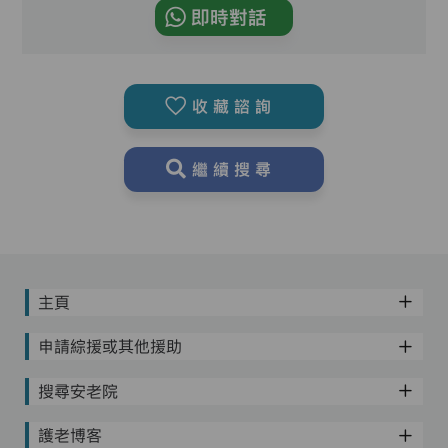
即時對話
收藏諮詢
繼續搜尋
主頁
申請綜援或其他援助
搜尋安老院
護老博客